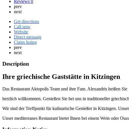
Reviews
0
prev
next
Get directions
Call now
Website
Direct message
Claim listing
prev
next
Description
Ihre griechische Gaststätte in Kitzingen
Das Restaurant Aktopolis Team und ihre Fam. Alexandris heißen Sie
herzlich willkommen. Genießen Sie bei uns in traditioneller griechis
Wir sind der Treffpunkt für kulinarische Genießer in Kitzingen. Uns
Unser mediterranes Restaurant bietet Ihnen bei einem Wein oder Ouzo