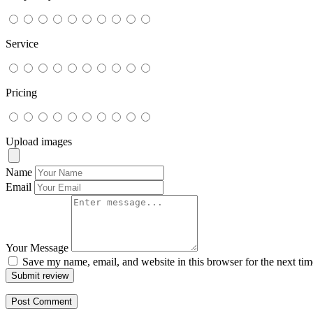
Service
Pricing
Upload images
Name
Email
Your Message
Save my name, email, and website in this browser for the next ti
Submit review