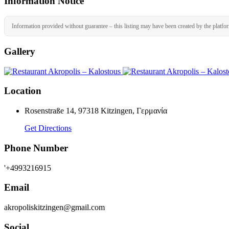
Information Notice
Information provided without guarantee – this listing may have been created by the platfo
Gallery
Location
Rosenstraße 14, 97318 Kitzingen, Γερμανία
Get Directions
Phone Number
'+4993216915
Email
akropoliskitzingen@gmail.com
Social