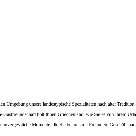
chen Umgebung unsere landestypische Spezialitäten nach alter Tradition.
ere Gastfreundschaft holt Ihnen Griechenland, wie Sie es von Ihrem Ur
 unvergessliche Momente, die Sie bei uns mit Freunden, Geschäftspart