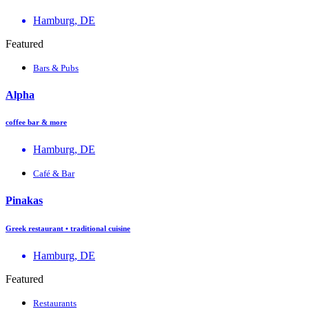
Hamburg, DE
Featured
Bars & Pubs
Alpha
coffee bar & more
Hamburg, DE
Café & Bar
Pinakas
Greek restaurant • traditional cuisine
Hamburg, DE
Featured
Restaurants