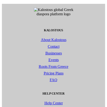
KALOSTOUS
About Kalostous
Contact
Businesses
Events
Roots From Greece
Pricing Plans
FAQ
HELP CENTER
Help Center