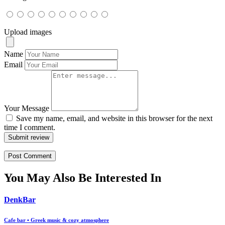
Upload images
Name
Email
Your Message
Save my name, email, and website in this browser for the next
time I comment.
Submit review
You May Also Be Interested In
DenkBar
Cafe bar • Greek music & cozy atmosphere