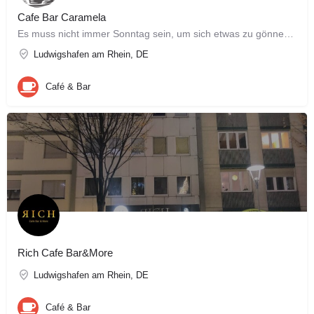
Cafe Bar Caramela
Es muss nicht immer Sonntag sein, um sich etwas zu gönnen. Im „Cafe Bar Caramela“ haben wir für Sie eine…
Ludwigshafen am Rhein, DE
Café & Bar
Rich Cafe Bar&More
Ludwigshafen am Rhein, DE
Café & Bar