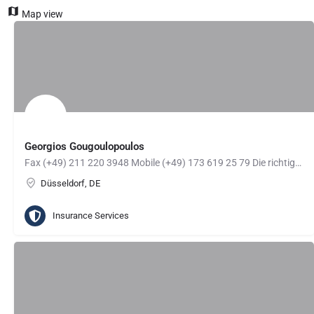
Map view
Georgios Gougoulopoulos
Fax (+49) 211 220 3948 Mobile (+49) 173 619 25 79 Die richtige Versicherung für Sie zu finden ist…
Düsseldorf, DE
Insurance Services