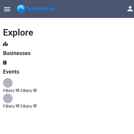
Explore
Businesses
Events
Filters
Filters
Filters
Filters
Explore
Back