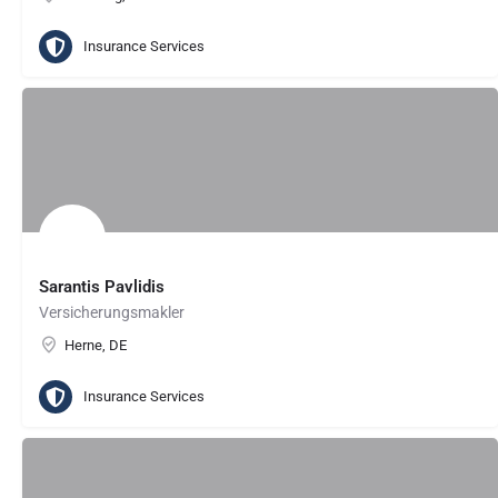
Insurance Services
Sarantis Pavlidis
Versicherungsmakler
Herne, DE
Insurance Services