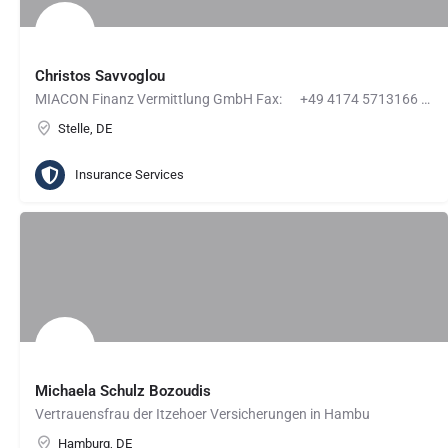
Christos Savvoglou
MIACON Finanz Vermittlung GmbH Fax: +49 4174 5713166 SMS: +49 152 36229432
Stelle, DE
Insurance Services
Michaela Schulz Bozoudis
Vertrauensfrau der Itzehoer Versicherungen in Hambu
Hamburg, DE