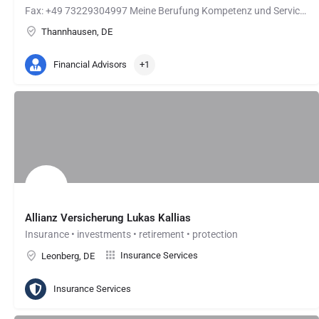
Fax: +49 73229304997 Meine Berufung Kompetenz und Service für Ihre Themen Im Grunde geht es darum, das…
Thannhausen, DE
Financial Advisors
+1
Allianz Versicherung Lukas Kallias
Insurance • investments • retirement • protection
Insurance Services
Leonberg, DE
Insurance Services