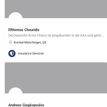
Efthimios Chouridis
Die Deutsche Ärzte Finanz ist eingebunden in die AXA und gehört gemeinsam mit den Partnern Deutsche…
Korntal-Münchingen, DE
Insurance Services
Andreas Giagkopoulos