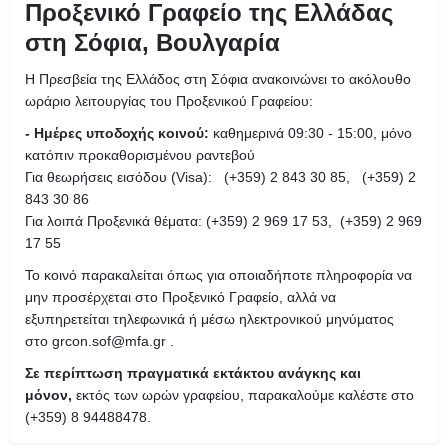
Προξενικό Γραφείο της Ελλάδας
στη Σόφια, Βουλγαρία
Η Πρεσβεία της Ελλάδος στη Σόφια ανακοινώνει το ακόλουθο
ωράριο λειτουργίας του Προξενικού Γραφείου:
- Ημέρες υποδοχής κοινού:
καθημερινά 09:30 - 15:00, μόνο
κατόπιν προκαθορισμένου ραντεβού
Για θεωρήσεις εισόδου (Visa): (+359) 2 843 30 85, (+359) 2
843 30 86
Για λοιπά Προξενικά θέματα: (+359) 2 969 17 53, (+359) 2 969
17 55
Το κοινό παρακαλείται όπως για οποιαδήποτε πληροφορία να
μην προσέρχεται στο Προξενικό Γραφείο, αλλά να
εξυπηρετείται τηλεφωνικά ή μέσω ηλεκτρονικού μηνύματος
στο grcon.sof@mfa.gr .
Σε περίπτωση πραγματικά εκτάκτου ανάγκης και
μόνον,
εκτός των ωρών γραφείου, παρακαλούμε καλέστε στο
(+359) 8 94488478.