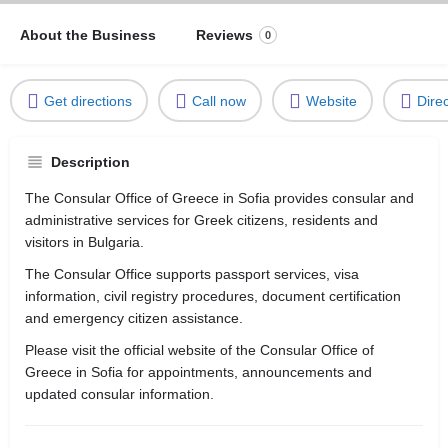
About the Business
Reviews
0
Get directions
Call now
Website
Dire
Description
The Consular Office of Greece in Sofia provides consular and
administrative services for Greek citizens, residents and
visitors in Bulgaria.
The Consular Office supports passport services, visa
information, civil registry procedures, document certification
and emergency citizen assistance.
Please visit the official website of the Consular Office of
Greece in Sofia for appointments, announcements and
updated consular information.