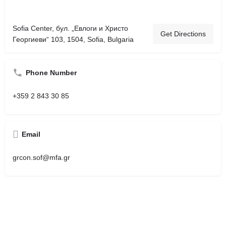
Sofia Center, бул. „Евлоги и Христо
Get Directions
Георгиеви“ 103, 1504, Sofia, Bulgaria
Phone Number
+359 2 843 30 85
Email
grcon.sof@mfa.gr