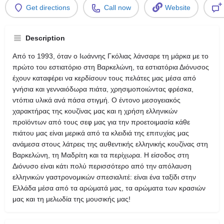
Get directions
Call now
Website
Description
Από το 1993, όταν ο Ιωάννης Γκόλιας λάνσαρε τη μάρκα με το
πρώτο του εστιατόριο στη Βαρκελώνη, τα εστιατόρια Διόνυσος
έχουν καταφέρει να κερδίσουν τους πελάτες μας μέσα από
γνήσια και γενναιόδωρα πιάτα, χρησιμοποιώντας φρέσκα,
ντόπια υλικά ανά πάσα στιγμή.
Ο έντονο μεσογειακός
χαρακτήρας της κουζίνας μας και η χρήση ελληνικών
προϊόντων από τους σεφ μας για την προετοιμασία κάθε
πιάτου μας είναι μερικά από τα κλειδιά της επιτυχίας μας
ανάμεσα στους λάτρεις της αυθεντικής ελληνικής κουζίνας στη
Βαρκελώνη, τη Μαδρίτη και τα περίχωρα.
Η είσοδος στη
Διόνυσο είναι κάτι πολύ περισσότερο από την απόλαυση
ελληνικών γαστρονομικών σπεσιαλιτέ: είναι ένα ταξίδι στην
Ελλάδα μέσα από τα αρώματά μας, τα αρώματα των κρασιών
μας και τη μελωδία της μουσικής μας!