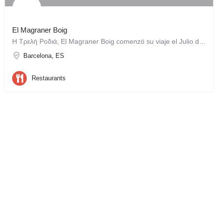
El Magraner Boig
Η Τρελή Ροδιά, El Magraner Boig comenzó su viaje el Julio del 2015 con la intención de presentar la…
Barcelona, ES
Restaurants