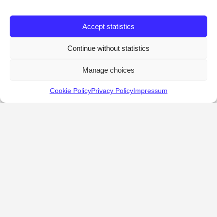
Accept statistics
Continue without statistics
Manage choices
Cookie Policy
Privacy Policy
Impressum
KALOSTOUS
About Kalostous
Contact
Businesses