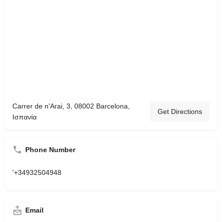
Carrer de n'Arai, 3, 08002 Barcelona,
Get Directions
Ισπανία
Phone Number
'+34932504948
Email