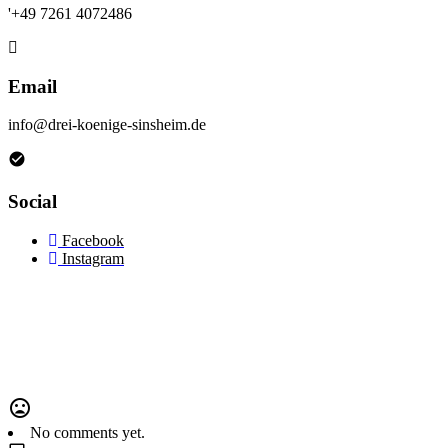
'+49 7261 4072486
Email
info@drei-koenige-sinsheim.de
Social
Facebook
Instagram
No comments yet.