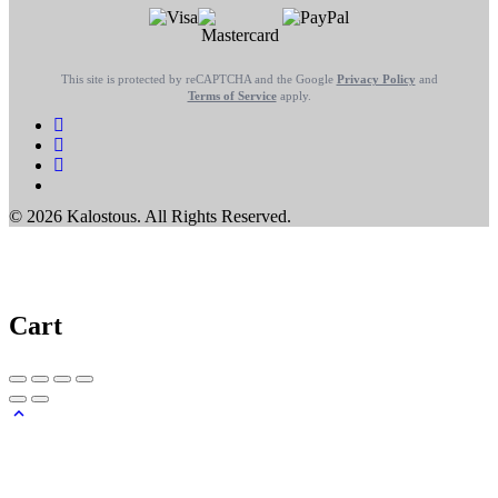
This site is protected by reCAPTCHA and the Google
Privacy Policy
and
Terms of Service
apply.
© 2026 Kalostous. All Rights Reserved.
Cart