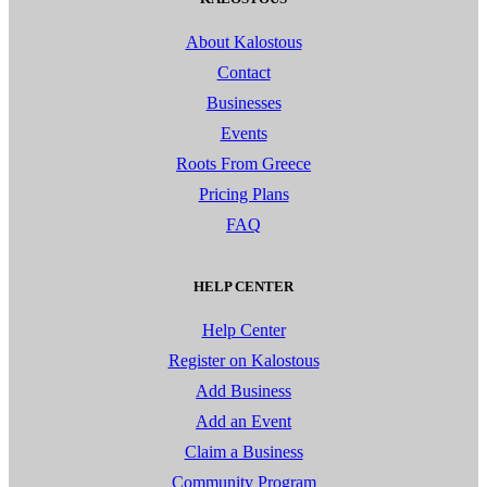
About Kalostous
Contact
Businesses
Events
Roots From Greece
Pricing Plans
FAQ
HELP CENTER
Help Center
Register on Kalostous
Add Business
Add an Event
Claim a Business
Community Program