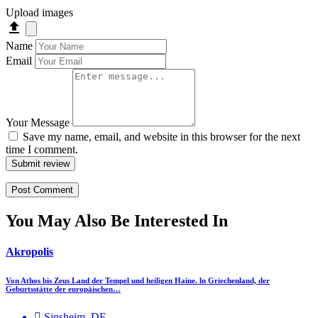
Upload images
Name
Email
Your Message
Save my name, email, and website in this browser for the next
time I comment.
Submit review
You May Also Be Interested In
Akropolis
Von Athos bis Zeus Land der Tempel und heiligen Haine. ln Griechenland, der
Geburtsstätte der europäischen…
Sinsheim, DE