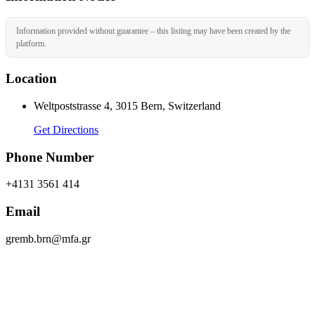
Information provided without guarantee – this listing may have been created by the
platform.
Location
Weltpoststrasse 4, 3015 Bern, Switzerland
Get Directions
Phone Number
+4131 3561 414
Email
gremb.brn@mfa.gr