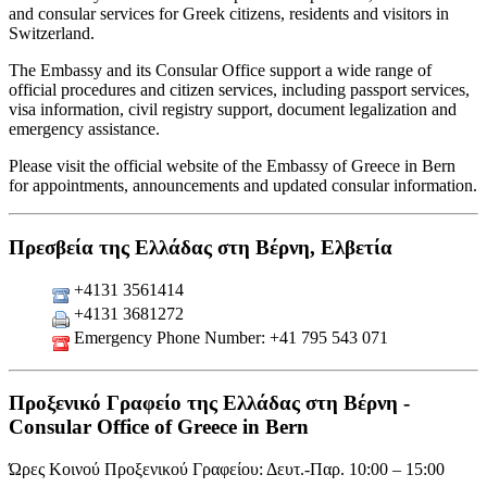
and consular services for Greek citizens, residents and visitors in
Switzerland.
The Embassy and its Consular Office support a wide range of
official procedures and citizen services, including passport services,
visa information, civil registry support, document legalization and
emergency assistance.
Please visit the official website of the Embassy of Greece in Bern
for appointments, announcements and updated consular information.
Πρεσβεία της Ελλάδας στη Βέρνη, Ελβετία
+4131 3561414
+4131 3681272
Emergency Phone Number: +41 795 543 071
Προξενικό Γραφείο της Ελλάδας στη Βέρνη -
Consular Office of Greece in Bern
Ώρες Κοινού Προξενικού Γραφείου: Δευτ.-Παρ. 10:00 – 15:00