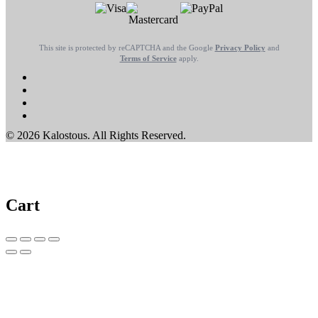
This site is protected by reCAPTCHA and the Google
Privacy Policy
and
Terms of Service
apply.
© 2026 Kalostous. All Rights Reserved.
Cart