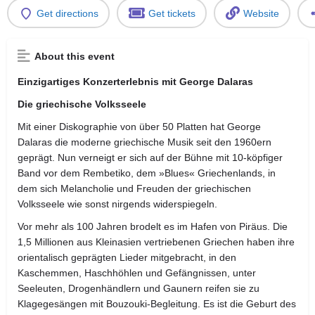
Get directions
Get tickets
Website
About this event
Einzigartiges Konzerterlebnis mit George Dalaras
Die griechische Volksseele
Mit einer Diskographie von über 50 Platten hat George
Dalaras die moderne griechische Musik seit den 1960ern
geprägt. Nun verneigt er sich auf der Bühne mit 10-köpfiger
Band vor dem Rembetiko, dem »Blues« Griechenlands, in
dem sich Melancholie und Freuden der griechischen
Volksseele wie sonst nirgends widerspiegeln.
Vor mehr als 100 Jahren brodelt es im Hafen von Piräus. Die
1,5 Millionen aus Kleinasien vertriebenen Griechen haben ihre
orientalisch geprägten Lieder mitgebracht, in den
Kaschemmen, Haschhöhlen und Gefängnissen, unter
Seeleuten, Drogenhändlern und Gaunern reifen sie zu
Klagegesängen mit Bouzouki-Begleitung. Es ist die Geburt des