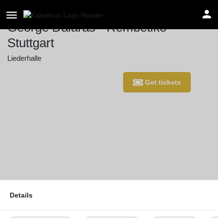
George Dalaras - Rembetiko -
Stuttgart
Liederhalle
Event date
Get tickets
May 10, 2026 20:00 - 23:00
Details