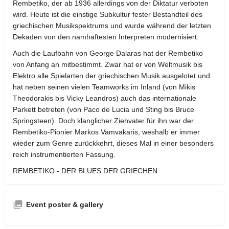
Rembetiko, der ab 1936 allerdings von der Diktatur verboten
wird. Heute ist die einstige Subkultur fester Bestandteil des
griechischen Musikspektrums und wurde während der letzten
Dekaden von den namhaftesten Interpreten modernisiert.
Auch die Laufbahn von George Dalaras hat der Rembetiko
von Anfang an mitbestimmt. Zwar hat er von Weltmusik bis
Elektro alle Spielarten der griechischen Musik ausgelotet und
hat neben seinen vielen Teamworks im Inland (von Mikis
Theodorakis bis Vicky Leandros) auch das internationale
Parkett betreten (von Paco de Lucia und Sting bis Bruce
Springsteen). Doch klanglicher Ziehvater für ihn war der
Rembetiko-Pionier Markos Vamvakaris, weshalb er immer
wieder zum Genre zurückkehrt, dieses Mal in einer besonders
reich instrumentierten Fassung.
REMBETIKO - DER BLUES DER GRIECHEN
Event poster & gallery