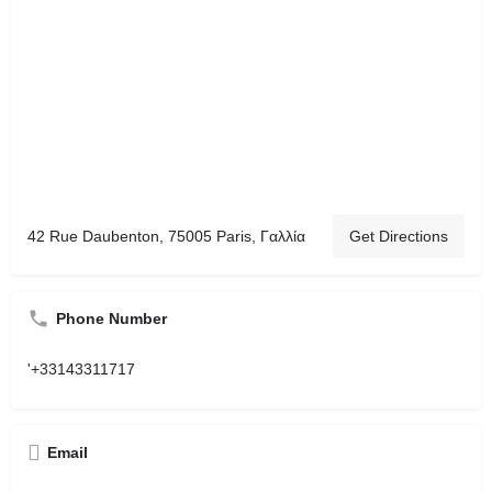
42 Rue Daubenton, 75005 Paris, Γαλλία
Get Directions
Phone Number
'+33143311717
Email