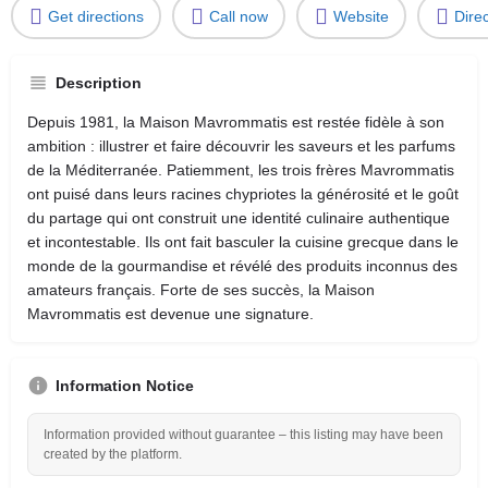
Get directions
Call now
Website
Dire
Description
Depuis 1981, la Maison Mavrommatis est restée fidèle à son
ambition : illustrer et faire découvrir les saveurs et les parfums
de la Méditerranée. Patiemment, les trois frères Mavrommatis
ont puisé dans leurs racines chypriotes la générosité et le goût
du partage qui ont construit une identité culinaire authentique
et incontestable. Ils ont fait basculer la cuisine grecque dans le
monde de la gourmandise et révélé des produits inconnus des
amateurs français. Forte de ses succès, la Maison
Mavrommatis est devenue une signature.
Information Notice
Information provided without guarantee – this listing may have been
created by the platform.