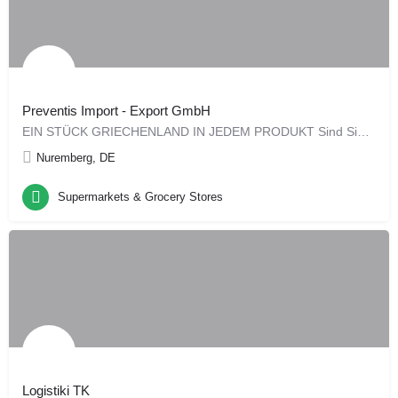
Preventis Import - Export GmbH
EIN STÜCK GRIECHEN­LAND IN JEDEM PRODUKT Sind Sie für Ihren Großhandel oder Ihr Restaurant auf…
Nuremberg, DE
Supermarkets & Grocery Stores
Logistiki TK