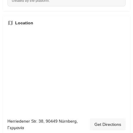
created by the platform.
Location
Herriedener Str. 38, 90449 Nürnberg,
Get Directions
Γερμανία