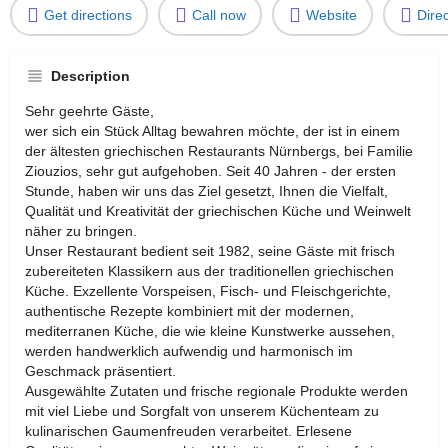
Get directions
Call now
Website
Dire
Description
Sehr geehrte Gäste,
wer sich ein Stück Alltag bewahren möchte, der ist in einem
der ältesten griechischen Restaurants Nürnbergs, bei Familie
Ziouzios, sehr gut aufgehoben. Seit 40 Jahren - der ersten
Stunde, haben wir uns das Ziel gesetzt, Ihnen die Vielfalt,
Qualität und Kreativität der griechischen Küche und Weinwelt
näher zu bringen.
Unser Restaurant bedient seit 1982, seine Gäste mit frisch
zubereiteten Klassikern aus der traditionellen griechischen
Küche. Exzellente Vorspeisen, Fisch- und Fleischgerichte,
authentische Rezepte kombiniert mit der modernen,
mediterranen Küche, die wie kleine Kunstwerke aussehen,
werden handwerklich aufwendig und harmonisch im
Geschmack präsentiert.
Ausgewählte Zutaten und frische regionale Produkte werden
mit viel Liebe und Sorgfalt von unserem Küchenteam zu
kulinarischen Gaumenfreuden verarbeitet. Erlesene