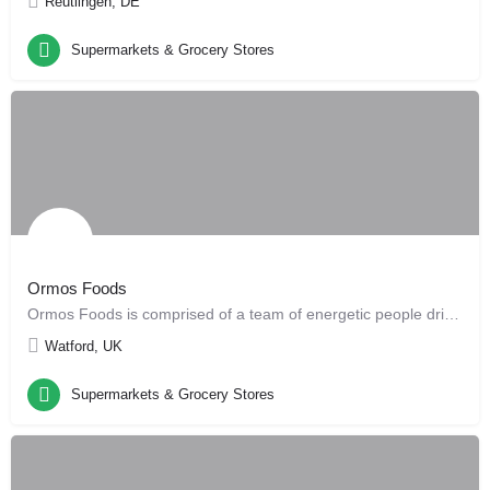
Reutlingen, DE
Supermarkets & Grocery Stores
Ormos Foods
Ormos Foods is comprised of a team of energetic people driven by their passion to share authentic and…
Watford, UK
Supermarkets & Grocery Stores