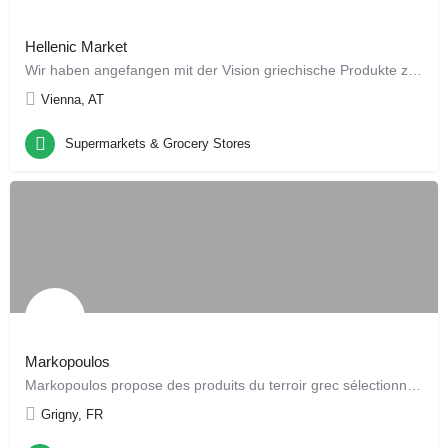
Hellenic Market
Wir haben angefangen mit der Vision griechische Produkte zu Supermarktpreise online anzubieten. Nach zwei…
Vienna, AT
Supermarkets & Grocery Stores
Markopoulos
Markopoulos propose des produits du terroir grec sélectionnés auprès de petits producteurs
Grigny, FR