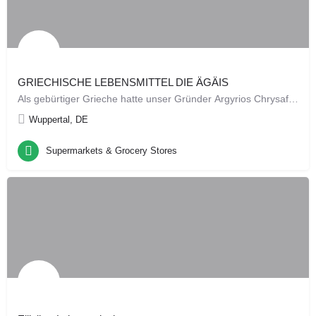
GRIECHISCHE LEBENSMITTEL DIE ÄGÄIS
Als gebürtiger Grieche hatte unser Gründer Argyrios Chrysafidis schon immer eine große Liebe für die…
Wuppertal, DE
Supermarkets & Grocery Stores