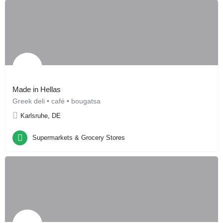
Made in Hellas
Greek deli • café • bougatsa
Karlsruhe, DE
Supermarkets & Grocery Stores