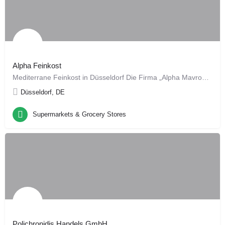
Alpha Feinkost
Mediterrane Feinkost in Düsseldorf Die Firma „Alpha Mavroudis“ ist eine Handelsgesellschaft, die seit 2002…
Düsseldorf, DE
Supermarkets & Grocery Stores
Polichronidis Handels GmbH