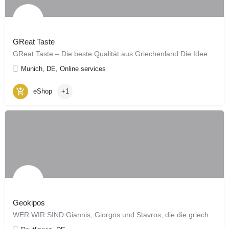
GReat Taste
GReat Taste – Die beste Qualität aus Griechenland Die Idee der Unternehmensgründung entstand aus…
Munich, DE, Online services
eShop
+1
Geokipos
WER WIR SIND Giannis, Giorgos und Stavros, die die griechische Natur sehr gut kennen,…