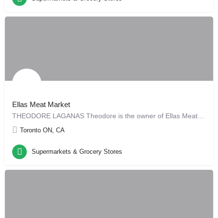
Ellas Meat Market
THEODORE LAGANAS Theodore is the owner of Ellas Meat Market and the brains behind the…
Toronto ON, CA
Supermarkets & Grocery Stores