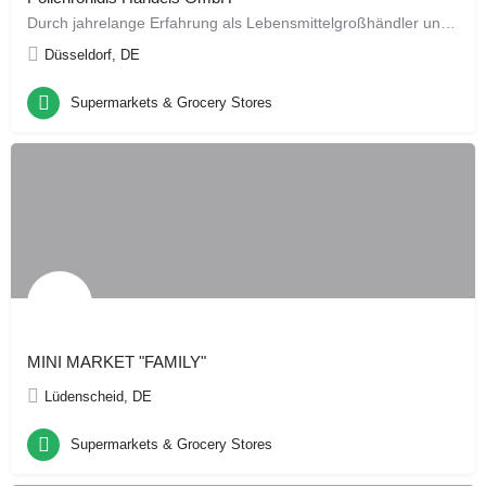
Durch jahrelange Erfahrung als Lebensmittelgroßhändler und Lieferanten in der Gastronomiebranche, haben wir…
Düsseldorf, DE
Supermarkets & Grocery Stores
MINI MARKET "FAMILY"
Lüdenscheid, DE
Supermarkets & Grocery Stores