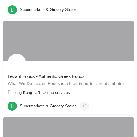
Supermarkets & Grocery Stores
Levant Foods - Authentic Greek Foods
What We Do Levant Foods is a food importer and distributor based in Hong Kong, specialising in premium,…
Hong Kong, CN, Online services
Supermarkets & Grocery Stores
+1