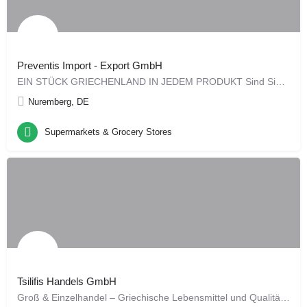
Preventis Import - Export GmbH
EIN STÜCK GRIECHEN­LAND IN JEDEM PRODUKT Sind Sie für Ihren Großhandel oder Ihr Restaurant auf…
Nuremberg, DE
Supermarkets & Grocery Stores
Tsilifis Handels GmbH
Groß & Einzelhandel – Griechische Lebensmittel und Qualitätsweine Seit 1984 sind wir Ihr…