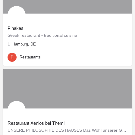
Pinakas
Greek restaurant • traditional cuisine
Hamburg, DE
Restaurants
Restaurant Xenios bei Themi
UNSERE PHILOSOPHIE DES HAUSES Das Wohl unserer Gäste liegt uns am Herzen. Sie zu begeistern und zu verwöhnen…