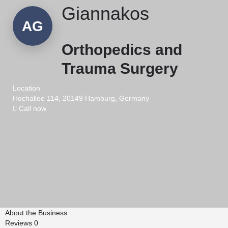
Giannakos
AG
Orthopedics and
Trauma Surgery
Location
Hochallee 114, 20149 Hamburg, Germany
Call now
About the Business
Reviews
0