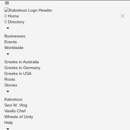
Home
Directory
Businesses
Events
Worldwide
Greeks in Australia
Greeks in Germany
Greeks in USA
Roots
Stories
Kalostous
Sevi M. Vlog
Vasilis Chef
Wheels of Unity
Help