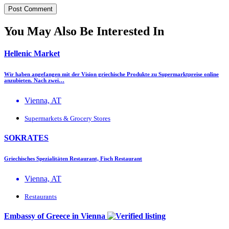
You May Also Be Interested In
Hellenic Market
Wir haben angefangen mit der Vision griechische Produkte zu Supermarktpreise online
anzubieten. Nach zwei…
Vienna, AT
Supermarkets & Grocery Stores
SOKRATES
Griechisches Spezialitäten Restaurant, Fisch Restaurant
Vienna, AT
Restaurants
Embassy of Greece in Vienna