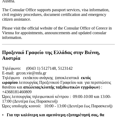
Austria.
The Consular Office supports passport services, visa information,
civil registry procedures, document certification and emergency
citizen assistance.
Please visit the official website of the Consular Office of Greece in
Vienna for appointments, announcements and updated consular
information.
Προξενικό Γραφείο της Ελλάδας στην Βιέννη,
Αυστρία
Tηλέφωνο: (0043 1) 5127148, 5123142
E-mail: grcon.vie@mfa.gr
Tηλέφωνο εκτάκτου ανάγκης (αποκλειστικά
εκτός
ωραρίου
λειτουργίας Προξενικού Γραφείου και για περιπτώσεις
θανάτου και
απώλειας/κλοπής ταξιδιωτικών εγγράφων
) :
+4368181460809
Ώρες λειτουργίας τηλεφωνικού κέντρου : 09:00-10:00 και 13:00-
17:00 (Δευτέρα έως Παρασκευή)
Ώρες υποδοχής κοινού: 10:00 - 13:00 (Δευτέρα έως Παρασκευή)
•
Για την καλύτερη και αμεσότερη εξυπηρέτησή σας, θα