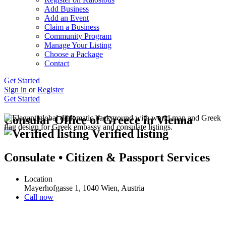
Add Business
Add an Event
Claim a Business
Community Program
Manage Your Listing
Choose a Package
Contact
Get Started
Sign in
or
Register
Get Started
Consular Office of Greece in Vienna
Verified listing
Consulate • Citizen & Passport Services
Location
Mayerhofgasse 1, 1040 Wien, Austria
Call now