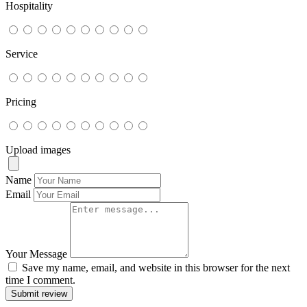
Hospitality
Service
Pricing
Upload images
Name
Email
Your Message
Save my name, email, and website in this browser for the next
time I comment.
Submit review