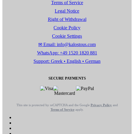
Terms of Service
Legal Notice
Right of Withdrawal
Cookie Policy
Cookie Settings
✉ Email: info@kalostous.com
WhatsApp: +49 1520 1820 881
Support: Greek • English • German
SECURE PAYMENTS
This site is protected by reCAPTCHA and the Google
Privacy Policy
and
Terms of Service
apply.