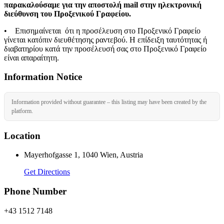
παρακαλούσαμε για την αποστολή mail στην ηλεκτρονική
διεύθυνση του Προξενικού Γραφείου.
• Επισημαίνεται ότι η προσέλευση στο Προξενικό Γραφείο
γίνεται κατόπιν διευθέτησης ραντεβού. Η επίδειξη ταυτότητας ή
διαβατηρίου κατά την προσέλευσή σας στο Προξενικό Γραφείο
είναι απαραίτητη.
Information Notice
Information provided without guarantee – this listing may have been created by the
platform.
Location
Mayerhofgasse 1, 1040 Wien, Austria
Get Directions
Phone Number
+43 1512 7148