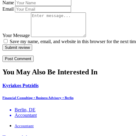
Name
Email
Your Message
Save my name, email, and website in this browser for the next ti
Submit review
You May Also Be Interested In
Kyriakos Potzidis
Financial Consulting • Business Advisory • Berlin
Berlin, DE
Accountant
Accountant