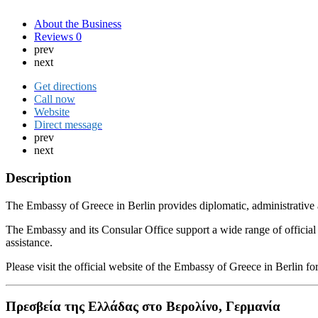
About the Business
Reviews
0
prev
next
Get directions
Call now
Website
Direct message
prev
next
Description
The Embassy of Greece in Berlin provides diplomatic, administrative a
The Embassy and its Consular Office support a wide range of official p
assistance.
Please visit the official website of the Embassy of Greece in Berlin 
Πρεσβεία της Ελλάδας στο Βερολίνο, Γερμανία