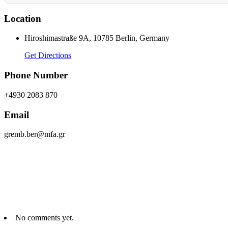
Location
Hiroshimastraße 9A, 10785 Berlin, Germany
Get Directions
Phone Number
+4930 2083 870
Email
gremb.ber@mfa.gr
No comments yet.