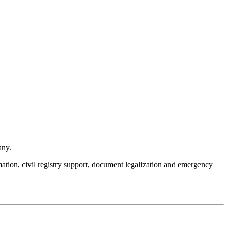
any.
mation, civil registry support, document legalization and emergency