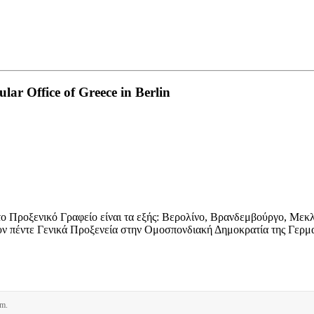
ar Office of Greece in Berlin
 το Προξενικό Γραφείο είναι τα εξής: Βερολίνο, Βρανδεμβούργο, Με
ουν πέντε Γενικά Προξενεία στην Ομοσπονδιακή Δημοκρατία της Γερ
rm.