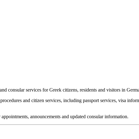
nd consular services for Greek citizens, residents and visitors in Germ
rocedures and citizen services, including passport services, visa infor
for appointments, announcements and updated consular information.