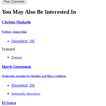
You May Also Be Interested In
Christos Madarlis
FriDent • dental clinic
Düsseldorf, DE
Featured
Dentists
Harris Georgousis
Orthopedic specialist for Shoulder and Elbow conditions
Düsseldorf, DE
Orthopedic Specialists
El Greco