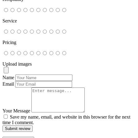
Service
Pricing
Upload images
Name
Email
Your Message
Save my name, email, and website in this browser for the next
time I comment.
Submit review