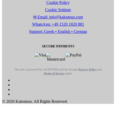
Cookie Policy
Cookie Settings
✉ Email: info@kalostous.com
WhatsApp: +49 1520 1820 881
Support: Greek • English • German
SECURE PAYMENTS
This site is protected by reCAPTCHA and the Google
Privacy Policy
and
Terms of Service
apply.
© 2026 Kalostous. All Rights Reserved.