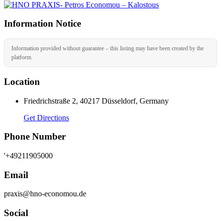
Information Notice
Information provided without guarantee – this listing may have been created by the
platform.
Location
Friedrichstraße 2, 40217 Düsseldorf, Germany
Get Directions
Phone Number
'+49211905000
Email
praxis@hno-economou.de
Social