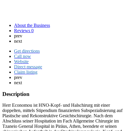
About the Business
Reviews
0
prev
next
Get directions
Call now
Website
Direct message
Claim listing
prev
next
Description
Herr Economou ist HNO-Kopf- und Halschirurg mit einer
doppelten, mittels Stipendium finanzierten Subspezialisierung auf
Plastische und Rekonstruktive Gesichtschirurgie. Nach dem
Abschluss seiner Hospitation im Fach Allgemeine Chirurgie im
Tzaneio General Hospital in Piräus, Athen, beendete er seinen