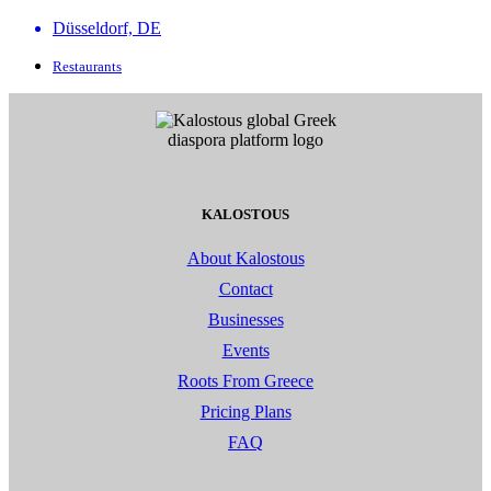
Düsseldorf, DE
Restaurants
KALOSTOUS
About Kalostous
Contact
Businesses
Events
Roots From Greece
Pricing Plans
FAQ