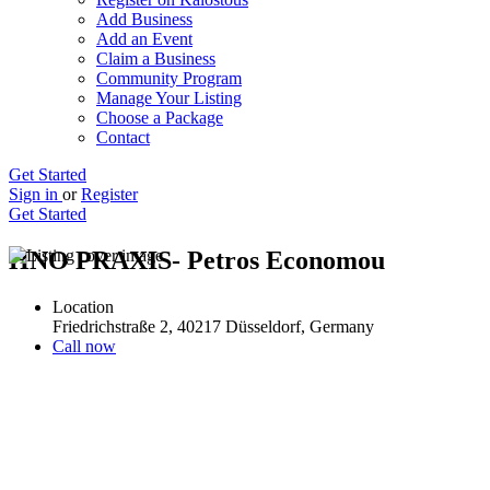
Add Business
Add an Event
Claim a Business
Community Program
Manage Your Listing
Choose a Package
Contact
Get Started
Sign in
or
Register
Get Started
HNO PRAXIS- Petros Economou
Location
Friedrichstraße 2, 40217 Düsseldorf, Germany
Call now