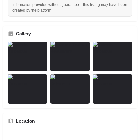
Information provided without guarantee – this listing may have been
created by the platform.
Gallery
Location