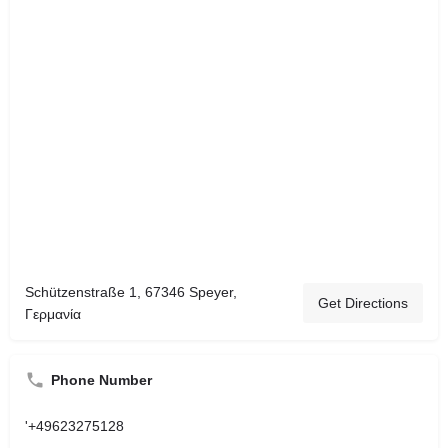
Schützenstraße 1, 67346 Speyer,
Get Directions
Γερμανία
Phone Number
'+49623275128