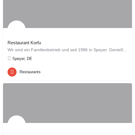
Restaurant Korfu
Wir sind ein Familienbetrieb und seit 1986 in Speyer. Genießen Sie bei uns traditionelle griechische Küche,…
Speyer, DE
Restaurants