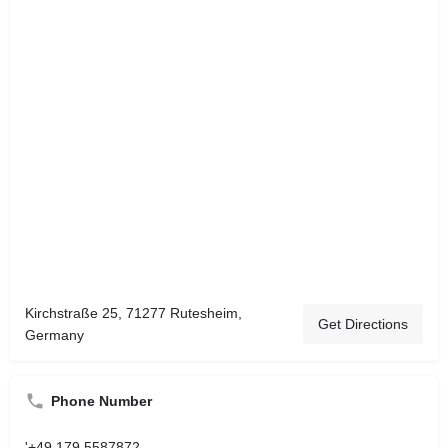
Kirchstraße 25, 71277 Rutesheim,
Get Directions
Germany
Phone Number
'+49 179 5587872