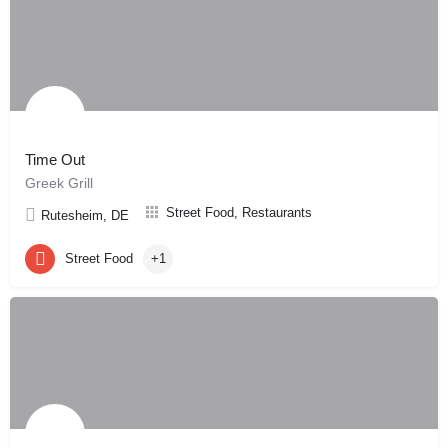
Time Out
Greek Grill
Street Food, Restaurants
Rutesheim, DE
Street Food
+1