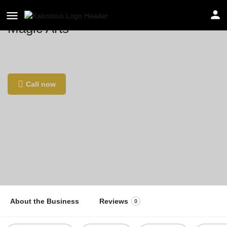
Magic Arts
Location
Kirchstraße 25, 71277 Rutesheim, Germany
Call now
About the Business
Reviews
0