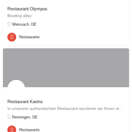
Restaurant Olympus
Bowling alley
Weissach, DE
Restaurants
Restaurant Kastra
In unserem authentischen Restaurant servieren wir Ihnen stets frische und mit Liebe bereitete, griechische…
Renningen, DE
Restaurants