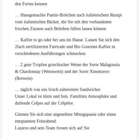
den Ferien kennen
… Hausgemachte Panini-Brötchen nach italienischem Rezept
vom italienischen Bäcker, die Sie mit den vorhandenen
frischen Zutaten nach Belieben füllen lassen können
… Kaffee to go oder bei uns im Hause. Lassen Sie sich den
2fach zertifizierten Fairtrade und Bio Gourmet-Kaffee in
verschiedenen Ausführungen schmecken
… 2 gute Tropfen griechischer Weine der Sorte Malagousia
& Chardonnay (Weisswein) und der Sorte Xinomavro
(Rotwein)
… täglich von uns frisch zubereitete Sandwiches
Unser Lokal ist klein und fein. Familiäre Atmosphäre und
duftende Crêpes auf der Crêpière.
Gönnen Sie sich eine angenehme Mittagspause oder einen
entspannten Feierabend.
Lazaros und sein Team freuen sich auf Sie