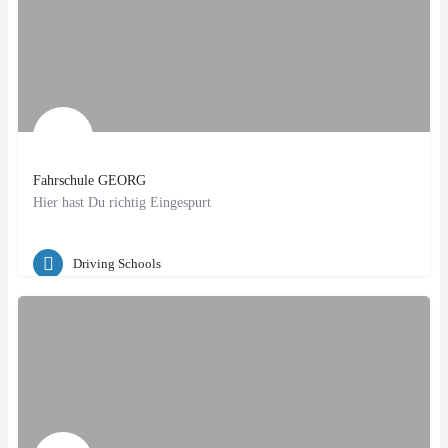
Fahrschule GEORG
Hier hast Du richtig Eingespurt
Zürich, CH
Driving Schools