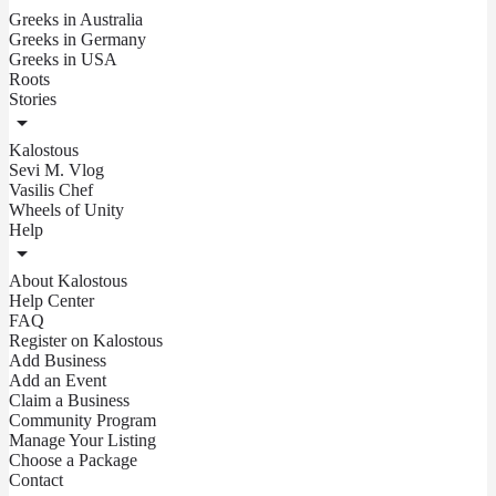
Greeks in Australia
Greeks in Germany
Greeks in USA
Roots
Stories
Kalostous
Sevi M. Vlog
Vasilis Chef
Wheels of Unity
Help
About Kalostous
Help Center
FAQ
Register on Kalostous
Add Business
Add an Event
Claim a Business
Community Program
Manage Your Listing
Choose a Package
Contact