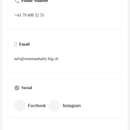
Phone Number
'+41 79 608 52 55
Email
info@sweetandsalty-klg.ch
Social
Facebook
Instagram