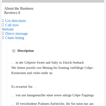
About the Business
Reviews
0
Get directions
Call now
Website
Direct message
Claim listing
Description
… in der Crêperie Sweet and Salty in Zürich-Seebach
Wir bieten jeweils von Montag bis Sonntag vielfältige Crêpe-
Kreationen und vieles mehr an.
Es erwarten Sie …
… von uns hausgemachte süsse sowie salzige Crêpe-Toppings
… 10 verschiedene Pralinen-Aufstriche, die Sie sonst nur aus