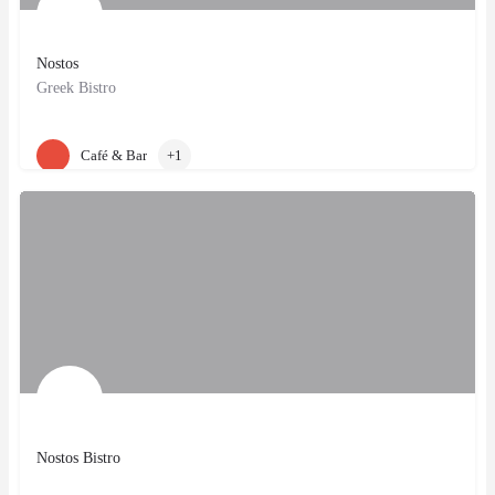
Nostos
Greek Bistro
Zürich, CH
Café & Bar
+1
Nostos Bistro