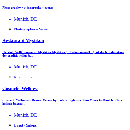
Photography • videography • events
Munich, DE
Photographer – Video
Restaurant Mystikon
Herzlich Willkommen im Mystikon Mystikon (…Geheimnisvoll…), ist die Kombination
der traditionellen &…
Munich, DE
Restaurants
Cosmetic Wellness
Cosmetic Wellness & Beauty Center by Kula Kougioumtzidou Vosku in Munich offers
holistic beauty,…
Munich, DE
Beauty Salons