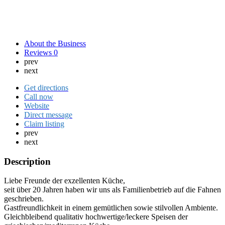
About the Business
Reviews
0
prev
next
Get directions
Call now
Website
Direct message
Claim listing
prev
next
Description
Liebe Freunde der exzellenten Küche,
seit über 20 Jahren haben wir uns als Familienbetrieb auf die Fahnen
geschrieben.
Gastfreundlichkeit in einem gemütlichen sowie stilvollen Ambiente.
Gleichbleibend qualitativ hochwertige/leckere Speisen der