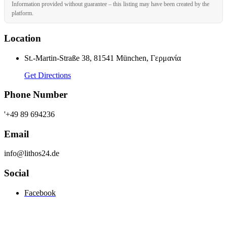
Information provided without guarantee – this listing may have been created by the
platform.
Location
St.-Martin-Straße 38, 81541 München, Γερμανία
Get Directions
Phone Number
'+49 89 694236
Email
info@lithos24.de
Social
Facebook