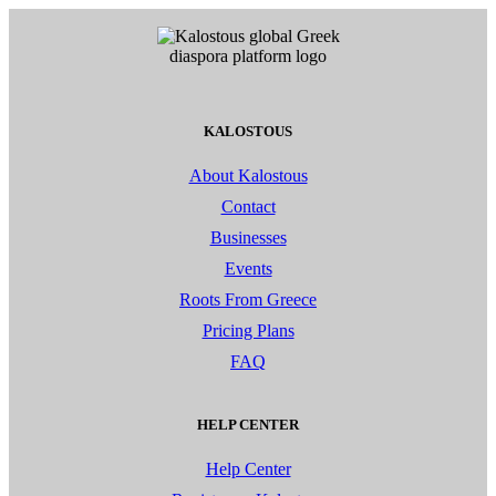
KALOSTOUS
About Kalostous
Contact
Businesses
Events
Roots From Greece
Pricing Plans
FAQ
HELP CENTER
Help Center