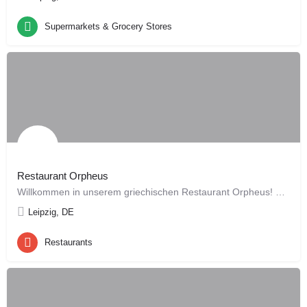
Supermarkets & Grocery Stores
Restaurant Orpheus
Willkommen in unserem griechischen Restaurant Orpheus! Wir freuen uns, Sie bei uns begrüßen zu dürfen und…
Leipzig, DE
Restaurants