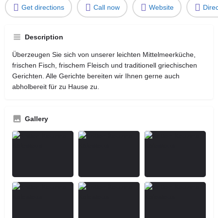
Get directions
Call now
Website
Dire
Description
Überzeugen Sie sich von unserer leichten Mittelmeerküche,
frischen Fisch, frischem Fleisch und traditionell griechischen
Gerichten. Alle Gerichte bereiten wir Ihnen gerne auch
abholbereit für zu Hause zu.
Gallery