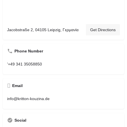
Jacobstraße 2, 04105 Leipzig, Γερμανία
Get Directions
Phone Number
'+49 341 35058850
Email
info@kritton-kouzina.de
Social