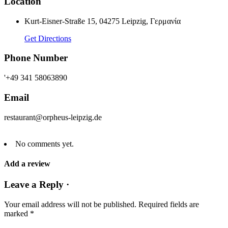
Location
Kurt-Eisner-Straße 15, 04275 Leipzig, Γερμανία
Get Directions
Phone Number
'+49 341 58063890
Email
restaurant@orpheus-leipzig.de
No comments yet.
Add a review
Leave a Reply ·
Your email address will not be published.
Required fields are
marked
*