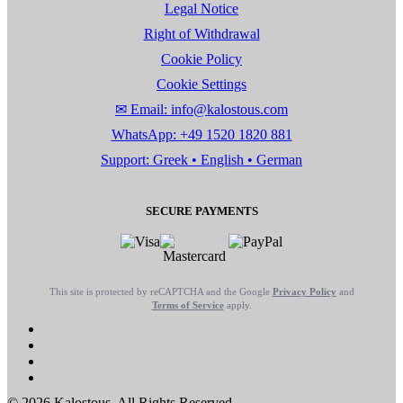
Legal Notice
Right of Withdrawal
Cookie Policy
Cookie Settings
✉ Email: info@kalostous.com
WhatsApp: +49 1520 1820 881
Support: Greek • English • German
SECURE PAYMENTS
This site is protected by reCAPTCHA and the Google
Privacy Policy
and
Terms of Service
apply.
© 2026 Kalostous. All Rights Reserved.